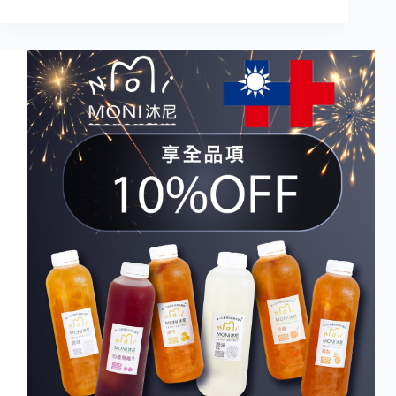
沐
尼
2023
年
貨
大
展