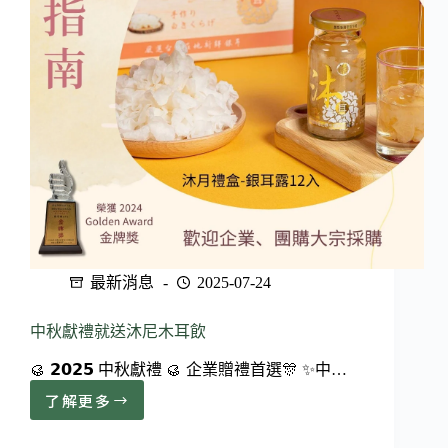
最新消息
2025-07-24
中秋獻禮就送沐尼木耳飲
🥮 𝟮𝟬𝟮𝟱 中秋獻禮 🥮 企業贈禮首選🎊 ✨中…
了解更多
中
秋